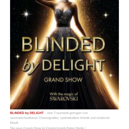
BLINDED by DELIGHT
– eine Traumwelt getragen von
unverwechselbaren Choreografien, spektakulärer Artistik und moderner
Musik
Die neue Grand-Show im Friedrichstadt-Palast Berlin !