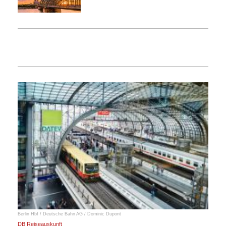
Berlin Hbf / Deutsche Bahn AG / Dominic Dupont
DB Reiseauskunft