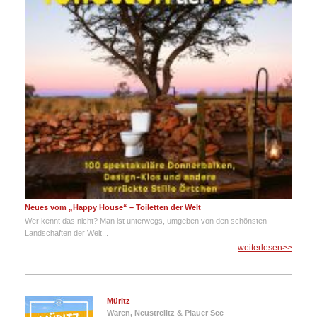
Neues vom „Happy House“ – Toiletten der Welt
Wer kennt das nicht? Man ist unterwegs, umgeben von den schönsten
Landschaften der Welt...
weiterlesen>>
Müritz
Waren, Neustrelitz & Plauer See