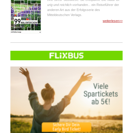
urig und reichlich vorhanden...
ein Reiseführer der
anderen Art aus der Erfolgsserie des
Mitteldeutschen Verlags.
weiterlesen>>