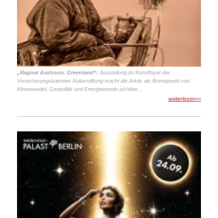
„Ragnar Axelsson. Greenland“:
Ausstellung im Kunstfoyer der
Versicherungskammer Kulturstiftung macht die Arktis als Brennpunkt von
Klimawandel, Geopolitik und Energiewende sichtbar...
weiterlesen>>